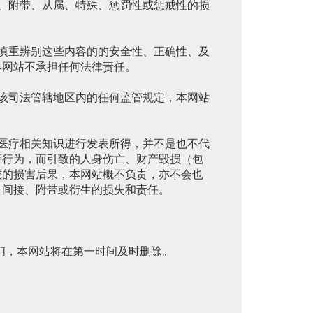
接、附带、从属、特殊、惩罚性或惩戒性的损
应慎重辨别这些内容的的安全性、正确性、及
本网站不承担任何法律责任。
或该司法管辖地区内的任何监管规定，本网站
与医疗相关知识进行发表所得，并不是也不代
等行为，而引致的人身伤亡、财产毁损（包
成的损害后果，本网站概不负责，亦不会也
、间接、附带或衍生的损失和责任。
们，本网站将在第一时间及时删除。