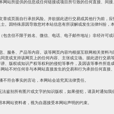
用本网站所提供的信息或任何链接或项目所引致的任何直接、间
的文章或页面自行承担风险。并欲据此进行交易或其他行为前，
人士。因特殊原因导致您对本站信息有所误解或发生法律纠纷，
料（包含但不限于姓名、微信、电话、电子邮件地址）非经许可
信息、服务、产品等内容。该等网页内容均根据互联网相关资料
站同意或支持该网页上的任何内容、主张或立场。据此进行交易
诽谤、版权或知识产权等权利的侵犯等事件，及因该等事件所造
本网站不对任何非与本网站直接发生的交易和行为承担任何直接
传播不符合事实的言论，本网站会追究其法律责任。
无法鉴别所有图片或文字的知识版权，如果侵犯，请及时通知我
用本网站资料者，视为自愿接受本网站声明的约束。